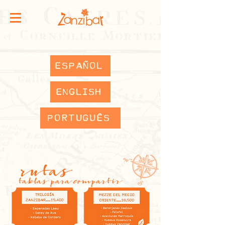
ESPAÑOL
ENGLISH
PORTUGUÊS