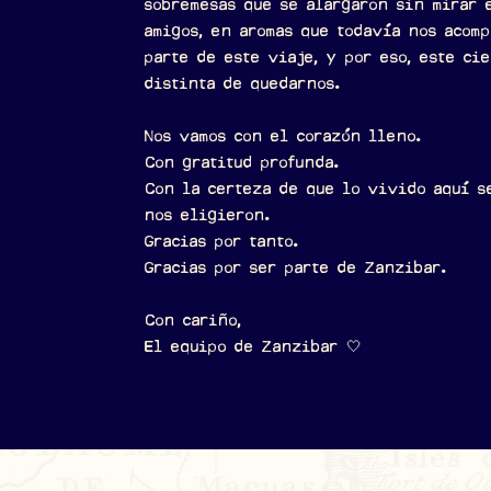
sobremesas que se alargaron sin mirar 
amigos, en aromas que todavía nos acom
parte de este viaje, y por eso, este ci
distinta de quedarnos.
Nos vamos con el corazón lleno.
Con gratitud profunda.
Con la certeza de que lo vivido aquí s
nos eligieron.
Gracias por tanto.
Gracias por ser parte de Zanzibar.
Con cariño,
El equipo de Zanzibar 🤍