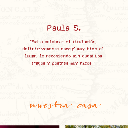
Paula S.
"Fui a celebrar mi titulación,
definitivamente escogí muy bien el
lugar, lo recomiendo sin duda! Los
tragos y postres muy ricos "
nuestra
casa