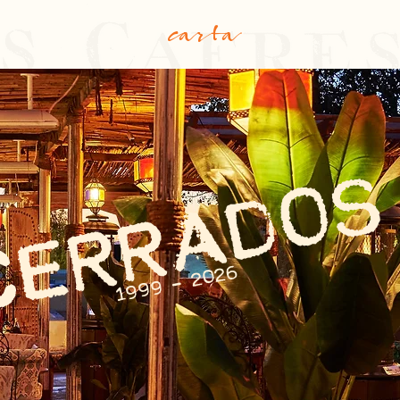
carta
CERRADOS
1999 - 2026