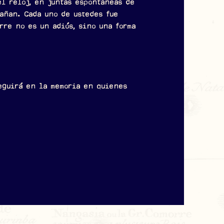
el reloj, en juntas espontaneas de
pañan. Cada uno de ustedes fue
erre no es un adiós, sino una forma
eguirá en la memoria en quienes