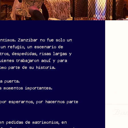
entimos. Zanzibar no fue solo un
 un refugio, un escenario de
tros, despedidas, risas largas y
quienes trabajaron aquí y para
omo parte de su historia.
a puerta.
s momentos importantes.
por esperarnos, por hacernos parte
en pedidas de matrimonios, en