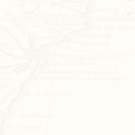
Romántico y a
gastronómico y de